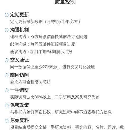
质量控制
定期更新
定期更新最新数据（月/季度/半年度/年)
沟通机制
建群沟通：双方建微信群快速解决讨论问题
邮件沟通：每周五邮件汇报项目进度
会议沟通：项目中期/终期演示汇报
交叉验证
同一数据保证至少2种来源， 进行交叉对比验证
陪同访问
委托方可全程陪同随访
一手调研
实际调研占比80%以上，二手资料及案头研究为辅
保密政策
与委托方签订保密协议，研究过程中绝不透露委托方信息
原始资料
项目结束后提交全部一手研究资料（研究内容、名片、照片、数