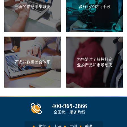
完善的信息采集系统
多样化的访问手段
为您随时了解标杆企
严谨的数据整合体系
业的产品和市场动态
400-969-2866
全国统一服务热线
北京
上海
广州
香港